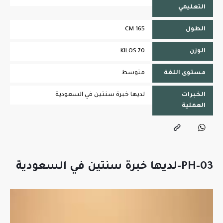
التعليمي
الطول
165 CM
الوزن
70 KILOS
مستوى اللغة
متوسط
الخبرات
لديها خبرة سنتين في السعودية
العملية
PH-03-لديها خبرة سنتين في السعودية