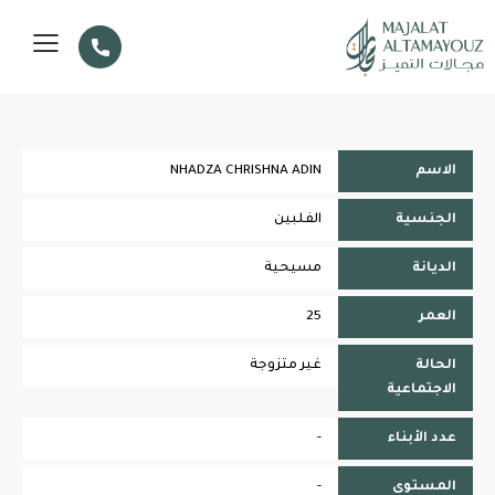
الاسم
NHADZA CHRISHNA ADIN
الجنسية
الفلبين
الديانة
مسيحية
العمر
25
الحالة
غير متزوجة
الاجتماعية
عدد الأبناء
-
المستوى
-