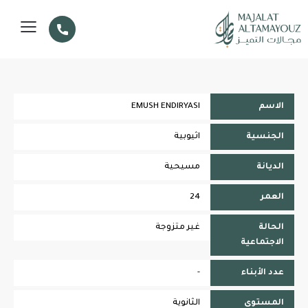
الاسم
EMUSH ENDIRYASI
الجنسية
اثيوبية
الديانة
مسيحية
العمر
24
الحالة
غير متزوجة
الاجتماعية
عدد الأبناء
-
المستوى
الثانوية