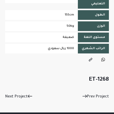
التعليمي
الطول
155cm
الوزن
50kg
مستوى اللغة
ضعيفة
الراتب الشهري
1000 ريال سعودي
ET-1268
Next Project
Prev Project