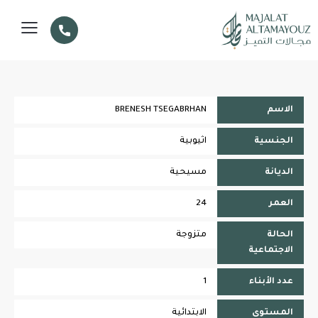
الاسم
BRENESH TSEGABRHAN
الجنسية
اثيوبية
الديانة
مسيحية
العمر
24
الحالة
متزوجة
الاجتماعية
عدد الأبناء
1
المستوى
الابتدائية