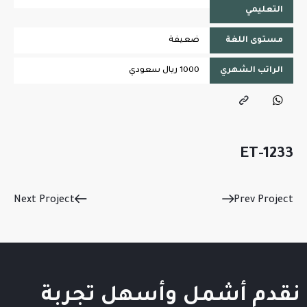
التعليمي
مستوى اللغة
ضعيفة
الراتب الشهري
1000 ريال سعودي
ET-1233
Next Project
Prev Project
نقدم أشمل وأسهل تجربة