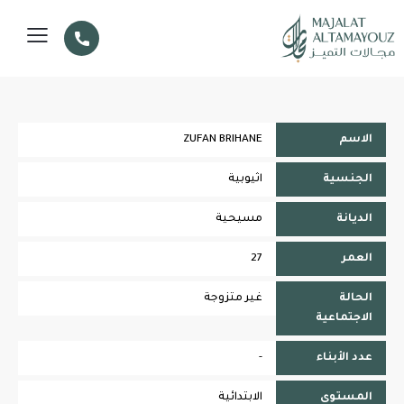
الاسم
ZUFAN BRIHANE
الجنسية
اثيوبية
الديانة
مسيحية
العمر
27
الحالة
غير متزوجة
الاجتماعية
عدد الأبناء
-
المستوى
الابتدائية