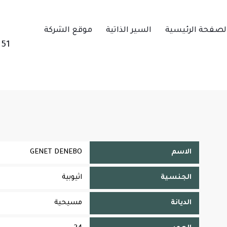
لصفحة الرئيسية
السير الذاتية
موقع الشركة
151
الاسم
GENET DENEBO
الجنسية
اثيوبية
الديانة
مسيحية