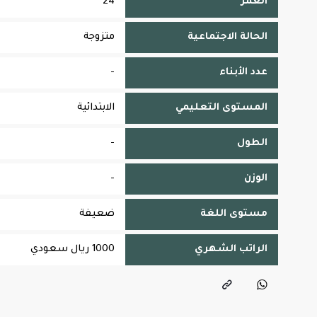
العمر
24
الحالة الاجتماعية
متزوجة
عدد الأبناء
-
المستوى التعليمي
الابتدائية
الطول
-
الوزن
-
مستوى اللغة
ضعيفة
الراتب الشهري
1000 ريال سعودي