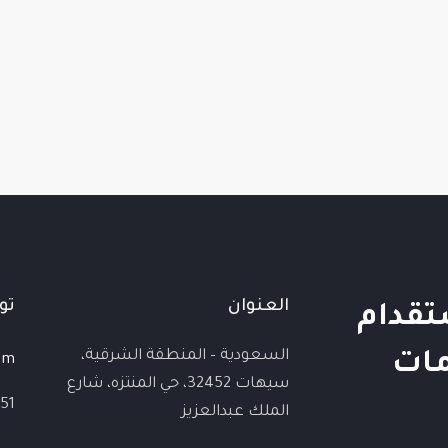
العنوان
تو
تقدام
السعودية – المنطقة الشرقية،
مات
om
سيهات 32452، حي المنتزه، شارع
51
الملك عبدالعزيز