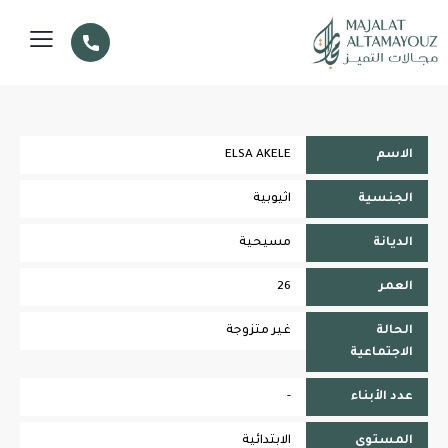
الاسم
ELSA AKELE
الجنسية
اثيوبية
الديانة
مسيحية
العمر
26
الحالة
غير متزوجة
الاجتماعية
عدد الأبناء
-
المستوى
الابتدائية