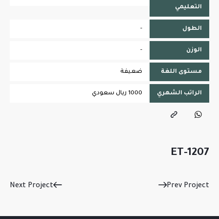
التعليمي
الطول
-
الوزن
-
مستوى اللغة
ضعيفة
الراتب الشهري
1000 ريال سعودي
ET-1207
Next Project
Prev Project