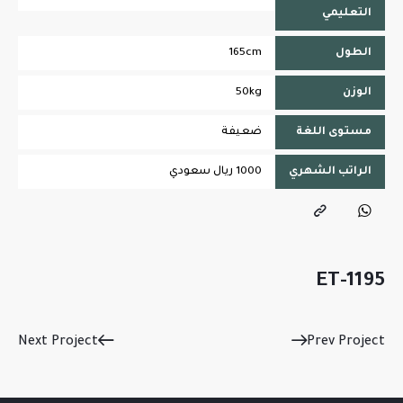
التعليمي
الطول
165cm
الوزن
50kg
مستوى اللغة
ضعيفة
الراتب الشهري
1000 ريال سعودي
ET-1195
Next Project
Prev Project