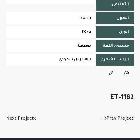
التعليمي
الطول
160cm
الوزن
50kg
مستوى اللغة
ضعيفة
الراتب الشهري
1000 ريال سعودي
ET-1182
Next Project
Prev Project