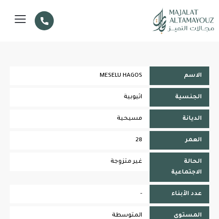
الاسم
MESELU HAGOS
الجنسية
اثيوبية
الديانة
مسيحية
العمر
28
الحالة
غير متزوجة
الاجتماعية
عدد الأبناء
-
المستوى
المتوسطة