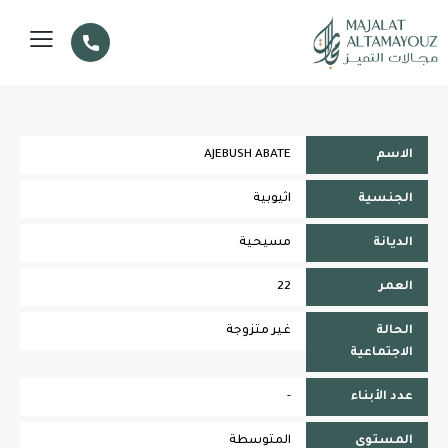
الاسم
AJEBUSH ABATE
الجنسية
اثيوبية
الديانة
مسيحية
العمر
22
الحالة
غير متزوجة
الاجتماعية
عدد الأبناء
-
المستوى
المتوسطة