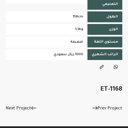
التعليمي
الطول
158cm
الوزن
53kg
مستوى اللغة
ضعيفة
الراتب الشهري
1000 ريال سعودي
ET-1168
Next Project
Prev Project