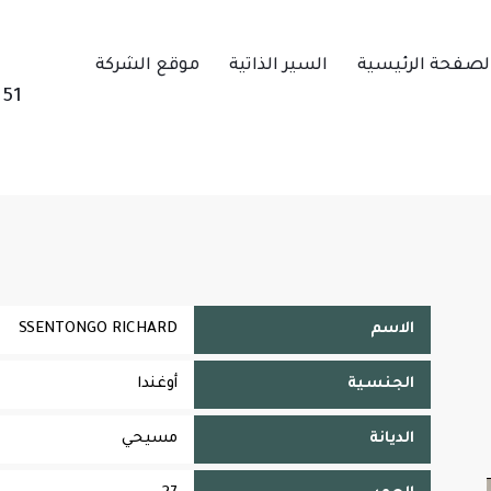
لصفحة الرئيسية
السير الذاتية
موقع الشركة
151
الاسم
SSENTONGO RICHARD
الجنسية
أوغندا
الديانة
مسيحي