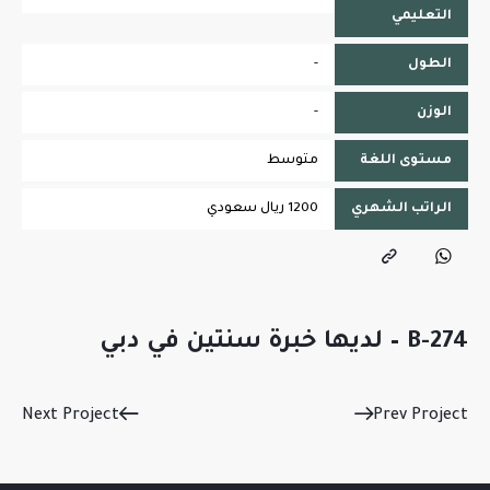
التعليمي
الطول
-
الوزن
-
مستوى اللغة
متوسط
الراتب الشهري
1200 ريال سعودي
B-274 – لديها خبرة سنتين في دبي
Next Project
Prev Project