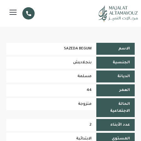
الاسم
SAZEDA BEGUM
الجنسية
بنجلاديش
الديانة
مسلمة
العمر
44
الحالة
متزوجة
الاجتماعية
عدد الأبناء
2
المستوى
الابتدائية